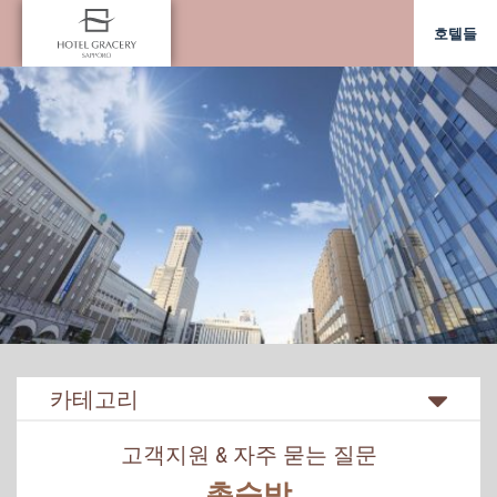
호텔들
카테고리
고객지원 & 자주 묻는 질문
총숙박