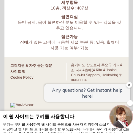
세부항목
16층, 객실수: 407실
금연객실
동반 금지, 몸이 불편하신 분도 이용할 수 있는 객실을 갖
추고 있습니다.
접근가능
장애가 있는 고객에 대응한 시설 부분 등: 있음, 휠체어
사용 가능 여부: 가능
홋카이도 삿포로시 주오구 키타4
고객지원 & 자주 묻는 질문
조 니시4초메(4 Kita 4 Jonishi
사이트 맵
Chuo-ku Sapporo, Hokkaido) 〒
Cookie Policy
060-0004
+81 11 251-3211
이 웹 사이트는 쿠키를 사용합니다
우리는 쿠키를 사용하여 웹 사이트 콘텐츠를 사용자 정의하여 소셜 미디어 기능을
제공하고 웹 사이트 트래픽을 분석 할 수 있습니다.아래에서 우리가 사용하고있는