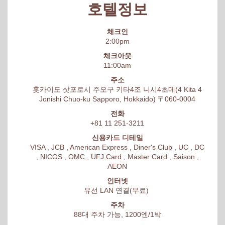
호텔정보
체크인
2:00pm
체크아웃
11:00am
주소
홋카이도 삿포로시 주오구 키타4조 니시4초메(4 Kita 4
Jonishi Chuo-ku Sapporo, Hokkaido) 〒060-0004
전화
+81 11 251-3211
신용카드 디테일
VISA , JCB , American Express , Diner's Club , UC , DC
, NICOS , OMC , UFJ Card , Master Card , Saison ,
AEON
인터넷
유선 LAN 연결(무료)
주차
88대 주차 가능, 1200엔/1박