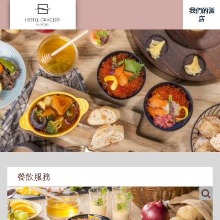
我們的酒
店
餐飲服務